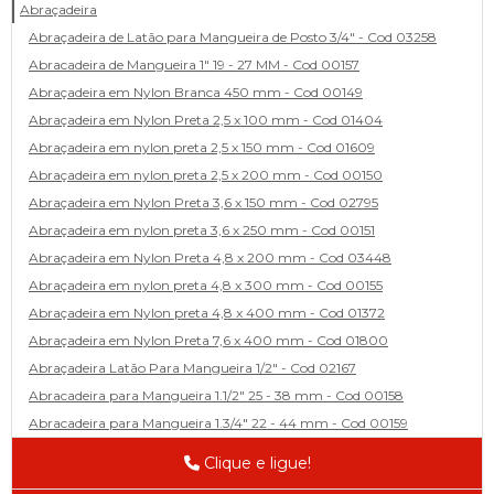
Abraçadeira
Abraçadeira de Latão para Mangueira de Posto 3/4" - Cod 03258
Abracadeira de Mangueira 1" 19 - 27 MM - Cod 00157
Abraçadeira em Nylon Branca 450 mm - Cod 00149
Abraçadeira em Nylon Preta 2,5 x 100 mm - Cod 01404
Abraçadeira em nylon preta 2,5 x 150 mm - Cod 01609
Abraçadeira em nylon preta 2,5 x 200 mm - Cod 00150
Abraçadeira em Nylon Preta 3,6 x 150 mm - Cod 02795
Abraçadeira em nylon preta 3,6 x 250 mm - Cod 00151
Abraçadeira em Nylon Preta 4,8 x 200 mm - Cod 03448
Abraçadeira em nylon preta 4,8 x 300 mm - Cod 00155
Abraçadeira em Nylon preta 4,8 x 400 mm - Cod 01372
Abraçadeira em Nylon Preta 7,6 x 400 mm - Cod 01800
Abraçadeira Latão Para Mangueira 1/2" - Cod 02167
Abracadeira para Mangueira 1.1/2" 25 - 38 mm - Cod 00158
Abracadeira para Mangueira 1.3/4" 22 - 44 mm - Cod 00159
Abracadeira para Mangueira 1/2' 14 - 22 - Cod 02585
Clique e ligue!
Abracadeira para Mangueira 1/4" 9 - 13 mm - Cod 00160