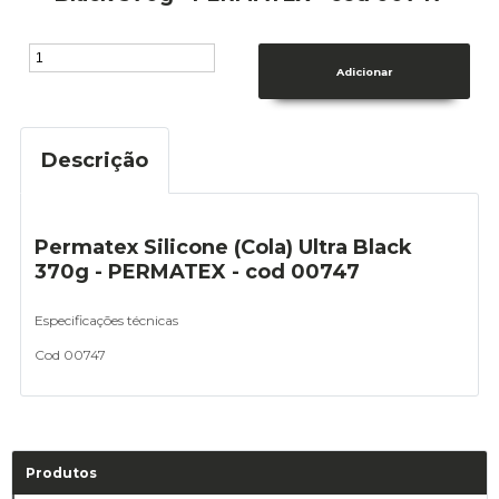
Descrição
Permatex Silicone (Cola) Ultra Black
370g - PERMATEX - cod 00747
Especificações técnicas
Cod 00747
Produtos