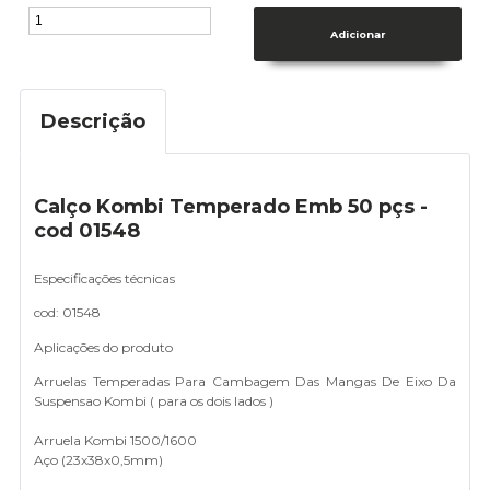
Descrição
Calço Kombi Temperado Emb 50 pçs -
cod 01548
Especificações técnicas
cod: 01548
Aplicações do produto
Arruelas Temperadas Para Cambagem Das Mangas De Eixo Da
Suspensao Kombi ( para os dois lados )
Arruela Kombi 1500/1600
Aço (23x38x0,5mm)