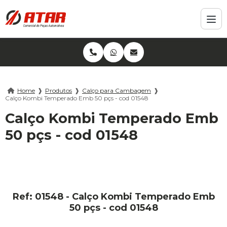
Home
❱
Produtos
❱
Calço para Cambagem
❱
Calço Kombi Temperado Emb 50 pçs - cod 01548
Calço Kombi Temperado Emb
50 pçs - cod 01548
Ref: 01548 - Calço Kombi Temperado Emb
50 pçs - cod 01548