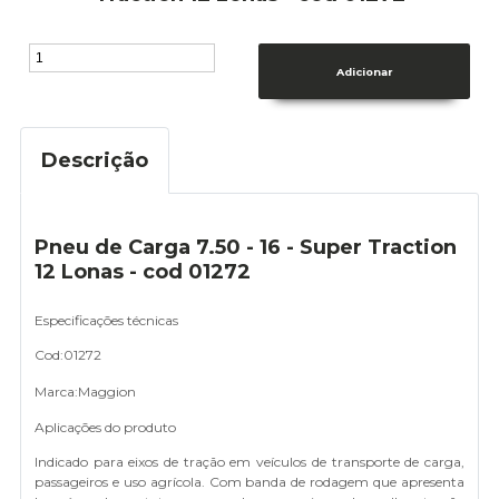
Descrição
Pneu de Carga 7.50 - 16 - Super Traction
12 Lonas - cod 01272
Especificações técnicas
Cod:01272
Marca:Maggion
Aplicações do produto
Indicado para eixos de tração em veículos de transporte de carga,
passageiros e uso agrícola. Com banda de rodagem que apresenta