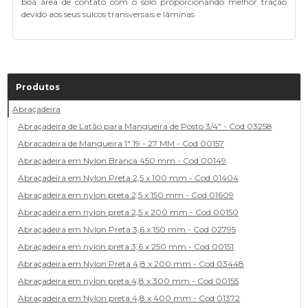
boa área de contato com o solo proporcionando melhor tração
devido aos seus sulcos transversais e lâminas
Produtos
Abraçadeira
Abraçadeira de Latão para Mangueira de Posto 3/4" - Cod 03258
Abracadeira de Mangueira 1" 19 - 27 MM - Cod 00157
Abraçadeira em Nylon Branca 450 mm - Cod 00149
Abraçadeira em Nylon Preta 2,5 x 100 mm - Cod 01404
Abraçadeira em nylon preta 2,5 x 150 mm - Cod 01609
Abraçadeira em nylon preta 2,5 x 200 mm - Cod 00150
Abraçadeira em Nylon Preta 3,6 x 150 mm - Cod 02795
Abraçadeira em nylon preta 3,6 x 250 mm - Cod 00151
Abraçadeira em Nylon Preta 4,8 x 200 mm - Cod 03448
Abraçadeira em nylon preta 4,8 x 300 mm - Cod 00155
Abraçadeira em Nylon preta 4,8 x 400 mm - Cod 01372