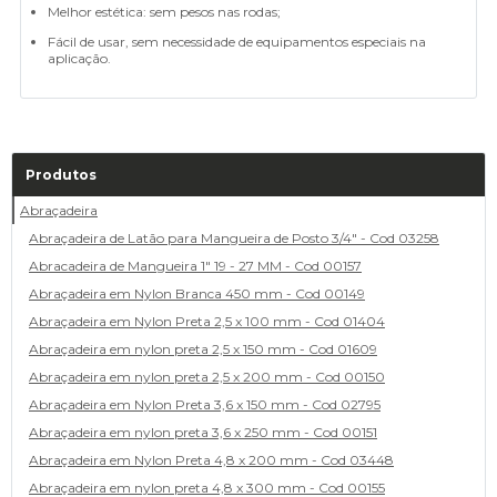
Melhor estética: sem pesos nas rodas;
Fácil de usar, sem necessidade de equipamentos especiais na
aplicação.
Produtos
Abraçadeira
Abraçadeira de Latão para Mangueira de Posto 3/4" - Cod 03258
Abracadeira de Mangueira 1" 19 - 27 MM - Cod 00157
Abraçadeira em Nylon Branca 450 mm - Cod 00149
Abraçadeira em Nylon Preta 2,5 x 100 mm - Cod 01404
Abraçadeira em nylon preta 2,5 x 150 mm - Cod 01609
Abraçadeira em nylon preta 2,5 x 200 mm - Cod 00150
Abraçadeira em Nylon Preta 3,6 x 150 mm - Cod 02795
Abraçadeira em nylon preta 3,6 x 250 mm - Cod 00151
Abraçadeira em Nylon Preta 4,8 x 200 mm - Cod 03448
Abraçadeira em nylon preta 4,8 x 300 mm - Cod 00155