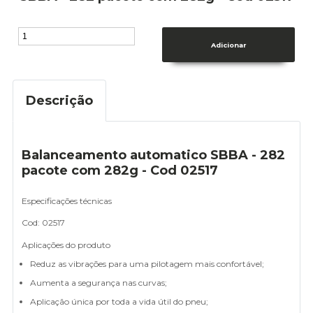
Descrição
Balanceamento automatico SBBA - 282
pacote com 282g - Cod 02517
Especificações técnicas
Cod: 02517
Aplicações do produto
Reduz as vibrações para uma pilotagem mais confortável;
Aumenta a segurança nas curvas;
Aplicação única por toda a vida útil do pneu;