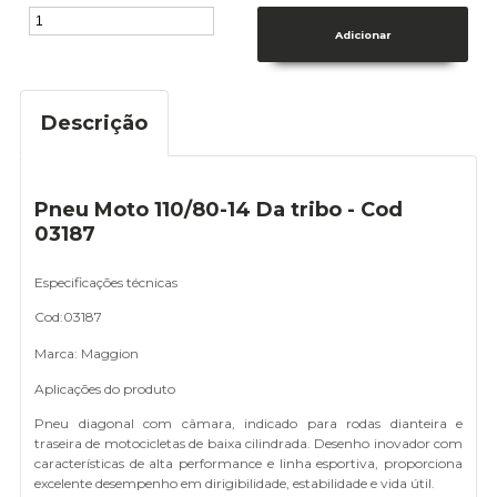
Descrição
Pneu Moto 110/80-14 Da tribo - Cod
03187
Especificações técnicas
Cod:03187
Marca: Maggion
Aplicações do produto
Pneu diagonal com câmara, indicado para rodas dianteira e
traseira de motocicletas de baixa cilindrada. Desenho inovador com
características de alta performance e linha esportiva, proporciona
excelente desempenho em dirigibilidade, estabilidade e vida útil.