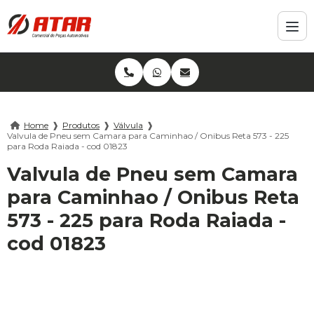
Home
❱
Produtos
❱
Válvula
❱
Valvula de Pneu sem Camara para Caminhao / Onibus Reta 573 - 225
para Roda Raiada - cod 01823
Valvula de Pneu sem Camara
para Caminhao / Onibus Reta
573 - 225 para Roda Raiada -
cod 01823