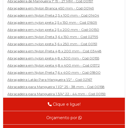
Abracadeira de Mangueira 1" 19 - 27 MM - Cod 00157
Abraçadeira em Nylon Branca 450 mm - Cod 00149
Abraçadeira em Nylon Preta 2,5 x 100 mm - Cod 01404
Abraçadeira em nylon preta 2,5 x 150 mm - Cod 01609
Abraçadeira em nylon preta 2,5 x 200 mm - Cod 00150
Abraçadeira em Nylon Preta 3,6 x 150 mm - Cod 02795
Abraçadeira em nylon preta 3,6 x 250 mm - Cod 00151
Abraçadeira em Nylon Preta 4,8 x 200 mm - Cod 03448
Abraçadeira em nylon preta 4,8 x 300 mm - Cod 00155
Abraçadeira em Nylon preta 4,8 x 400 mm - Cod 01372
Abraçadeira em Nylon Preta 7,6 x 400 mm - Cod 01800
Abraçadeira Latão Para Mangueira 1/2" - Cod 02167
Abracadeira para Mangueira 1.1/2" 25 - 38 mm - Cod 00158
Abracadeira para Mangueira 1.3/4" 22 - 44 mm - Cod 00159
Abracadeira para Mangueira 1/2' 14 - 22 - Cod 02585
Clique e ligue!
Abracadeira para Mangueira 1/4" 9 - 13 mm - Cod 00160
Abracadeira para Mangueira 2" 44 - 57 - Cod 02471
Orçamento por
Abraçadeira para mangueira 22 - 32 - Cod 02587