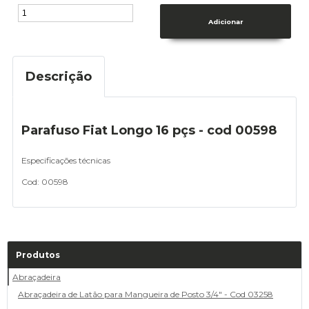
Descrição
Parafuso Fiat Longo 16 pçs - cod 00598
Especificações técnicas
Cod: 00598
Produtos
Abraçadeira
Abraçadeira de Latão para Mangueira de Posto 3/4" - Cod 03258