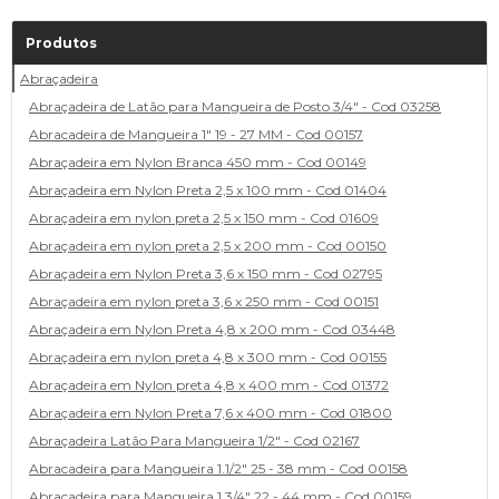
Produtos
Abraçadeira
Abraçadeira de Latão para Mangueira de Posto 3/4" - Cod 03258
Abracadeira de Mangueira 1" 19 - 27 MM - Cod 00157
Abraçadeira em Nylon Branca 450 mm - Cod 00149
Abraçadeira em Nylon Preta 2,5 x 100 mm - Cod 01404
Abraçadeira em nylon preta 2,5 x 150 mm - Cod 01609
Abraçadeira em nylon preta 2,5 x 200 mm - Cod 00150
Abraçadeira em Nylon Preta 3,6 x 150 mm - Cod 02795
Abraçadeira em nylon preta 3,6 x 250 mm - Cod 00151
Abraçadeira em Nylon Preta 4,8 x 200 mm - Cod 03448
Abraçadeira em nylon preta 4,8 x 300 mm - Cod 00155
Abraçadeira em Nylon preta 4,8 x 400 mm - Cod 01372
Abraçadeira em Nylon Preta 7,6 x 400 mm - Cod 01800
Abraçadeira Latão Para Mangueira 1/2" - Cod 02167
Abracadeira para Mangueira 1.1/2" 25 - 38 mm - Cod 00158
Abracadeira para Mangueira 1.3/4" 22 - 44 mm - Cod 00159