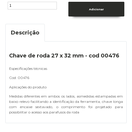
Descrição
Chave de roda 27 x 32 mm - cod 00476
Especificações técnicas
Cod: 00476
Aplicações do produto
Medidas diferentes em ambos os lados, asmedidas estampadas em
baixo relevo facilitando a identificação da ferramenta, chave longa
com encaixe sextavado, o comprimento foi projetado para
possibilitar o acesso aos parafusos da roda