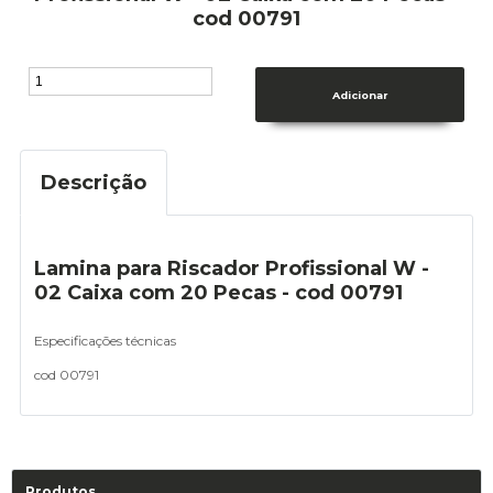
cod 00791
Descrição
Lamina para Riscador Profissional W -
02 Caixa com 20 Pecas - cod 00791
Especificações técnicas
cod 00791
Produtos