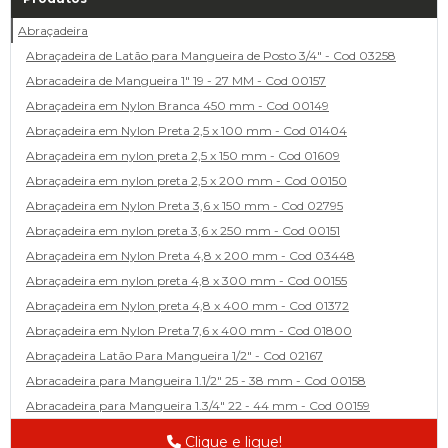
Abraçadeira
Abraçadeira de Latão para Mangueira de Posto 3/4" - Cod 03258
Abracadeira de Mangueira 1" 19 - 27 MM - Cod 00157
Abraçadeira em Nylon Branca 450 mm - Cod 00149
Abraçadeira em Nylon Preta 2,5 x 100 mm - Cod 01404
Abraçadeira em nylon preta 2,5 x 150 mm - Cod 01609
Abraçadeira em nylon preta 2,5 x 200 mm - Cod 00150
Abraçadeira em Nylon Preta 3,6 x 150 mm - Cod 02795
Abraçadeira em nylon preta 3,6 x 250 mm - Cod 00151
Abraçadeira em Nylon Preta 4,8 x 200 mm - Cod 03448
Abraçadeira em nylon preta 4,8 x 300 mm - Cod 00155
Abraçadeira em Nylon preta 4,8 x 400 mm - Cod 01372
Abraçadeira em Nylon Preta 7,6 x 400 mm - Cod 01800
Abraçadeira Latão Para Mangueira 1/2" - Cod 02167
Abracadeira para Mangueira 1.1/2" 25 - 38 mm - Cod 00158
Abracadeira para Mangueira 1.3/4" 22 - 44 mm - Cod 00159
Abracadeira para Mangueira 1/2' 14 - 22 - Cod 02585
Clique e ligue!