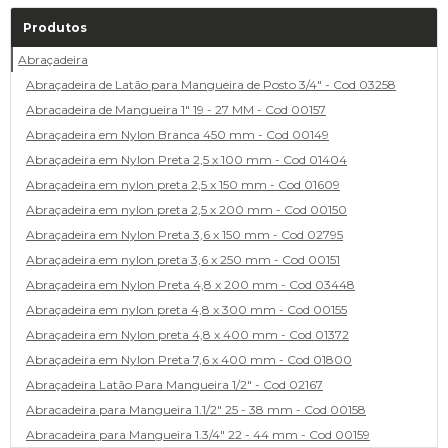
Produtos
Abraçadeira
Abraçadeira de Latão para Mangueira de Posto 3/4" - Cod 03258
Abracadeira de Mangueira 1" 19 - 27 MM - Cod 00157
Abraçadeira em Nylon Branca 450 mm - Cod 00149
Abraçadeira em Nylon Preta 2,5 x 100 mm - Cod 01404
Abraçadeira em nylon preta 2,5 x 150 mm - Cod 01609
Abraçadeira em nylon preta 2,5 x 200 mm - Cod 00150
Abraçadeira em Nylon Preta 3,6 x 150 mm - Cod 02795
Abraçadeira em nylon preta 3,6 x 250 mm - Cod 00151
Abraçadeira em Nylon Preta 4,8 x 200 mm - Cod 03448
Abraçadeira em nylon preta 4,8 x 300 mm - Cod 00155
Abraçadeira em Nylon preta 4,8 x 400 mm - Cod 01372
Abraçadeira em Nylon Preta 7,6 x 400 mm - Cod 01800
Abraçadeira Latão Para Mangueira 1/2" - Cod 02167
Abracadeira para Mangueira 1.1/2" 25 - 38 mm - Cod 00158
Abracadeira para Mangueira 1.3/4" 22 - 44 mm - Cod 00159