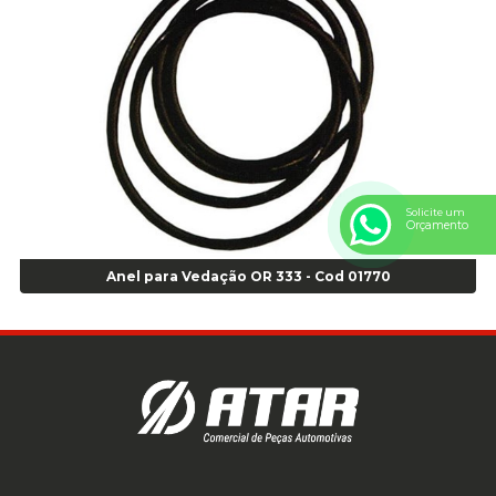
Anel Centralizador Renault 4pçs - Marrom - Cod 01467
Anel Centralizador Toyota 4pçs - Preto - Cod 01335
Anel Centralizador VW 4pçs - Laranja - Cod 00520
Anel de vedação Jumbo OR-224 TG - Cod: 03749
Anel de vedação Jumbo OR-449 Cod: 03752
Anel p/ montagem de pneu s/cam aro 22,5 - Cod 00166
Anel para Montagem do Pneu Sem Câmara Aro 24,5 - Cod 02935
Solicite um
Anel para Vedação OR 25 - Cod 01766
Orçamento
Anel para Vedação OR 325 - Cod 03390
Anel para Vedação OR 325 Nacional -Cod 01768
Anel para Vedação OR 333 - Cod 01770
Anel para Vedação OR 329 - Cod 01769
Anel para Vedação OR 329 - Cod 01774
Anel para Vedação OR 333 - Cod 01770
Anel para Vedação OR 335 Importado - Cod 01771
Anel para Vedação OR 339 - Cod 01772
Anel para Vedação OR 345 - Cod 01773
Anel para Vedação OR 451 - Cod 01775
Anel para Vedação OR 88 - Cod 01767