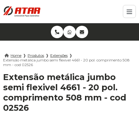
Home
❱
Produtos
❱
Extensões
❱
Extensão metálica jumbo semi flexivel 4661 - 20 pol. comprimento 508
mm - cod 02526
Extensão metálica jumbo
semi flexivel 4661 - 20 pol.
comprimento 508 mm - cod
02526