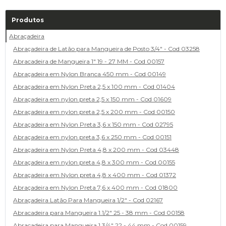
Produtos
Abraçadeira
Abraçadeira de Latão para Mangueira de Posto 3/4" - Cod 03258
Abracadeira de Mangueira 1" 19 - 27 MM - Cod 00157
Abraçadeira em Nylon Branca 450 mm - Cod 00149
Abraçadeira em Nylon Preta 2,5 x 100 mm - Cod 01404
Abraçadeira em nylon preta 2,5 x 150 mm - Cod 01609
Abraçadeira em nylon preta 2,5 x 200 mm - Cod 00150
Abraçadeira em Nylon Preta 3,6 x 150 mm - Cod 02795
Abraçadeira em nylon preta 3,6 x 250 mm - Cod 00151
Abraçadeira em Nylon Preta 4,8 x 200 mm - Cod 03448
Abraçadeira em nylon preta 4,8 x 300 mm - Cod 00155
Abraçadeira em Nylon preta 4,8 x 400 mm - Cod 01372
Abraçadeira em Nylon Preta 7,6 x 400 mm - Cod 01800
Abraçadeira Latão Para Mangueira 1/2" - Cod 02167
Abracadeira para Mangueira 1.1/2" 25 - 38 mm - Cod 00158
Abracadeira para Mangueira 1.3/4" 22 - 44 mm - Cod 00159