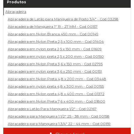
Produtos
Abraçadeira
Abraçadeira de Latão para Mangueira de Posto 3/4" - Cod 03258
Abracadeira de Mangueira 1" 19 - 27 MM - Cod 00157
Abraçadeira em Nylon Branca 450 mm - Cod 00149
Abraçadeira em Nylon Preta 2,5 x 100 mm - Cod 01404
Abraçadeira em nylon preta 2,5 x 150 mm - Cod 01609
Abraçadeira em nylon preta 2,5 x 200 mm - Cod 00150
Abraçadeira em Nylon Preta 3,6 x 150 mm - Cod 02795
Abraçadeira em nylon preta 3,6 x 250 mm - Cod 00151
Abraçadeira em Nylon Preta 4,8 x 200 mm - Cod 03448
Abraçadeira em nylon preta 4,8 x 300 mm - Cod 00155
Abraçadeira em Nylon preta 4,8 x 400 mm - Cod 01372
Abraçadeira em Nylon Preta 7,6 x 400 mm - Cod 01800
Abraçadeira Latão Para Mangueira 1/2" - Cod 02167
Abracadeira para Mangueira 1.1/2" 25 - 38 mm - Cod 00158
Abracadeira para Mangueira 1.3/4" 22 - 44 mm - Cod 00159
Abracadeira para Mangueira 1/2' 14 - 22 - Cod 02585