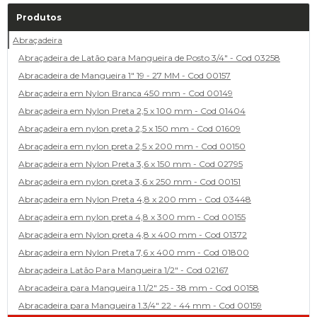
Produtos
Abraçadeira
Abraçadeira de Latão para Mangueira de Posto 3/4" - Cod 03258
Abracadeira de Mangueira 1" 19 - 27 MM - Cod 00157
Abraçadeira em Nylon Branca 450 mm - Cod 00149
Abraçadeira em Nylon Preta 2,5 x 100 mm - Cod 01404
Abraçadeira em nylon preta 2,5 x 150 mm - Cod 01609
Abraçadeira em nylon preta 2,5 x 200 mm - Cod 00150
Abraçadeira em Nylon Preta 3,6 x 150 mm - Cod 02795
Abraçadeira em nylon preta 3,6 x 250 mm - Cod 00151
Abraçadeira em Nylon Preta 4,8 x 200 mm - Cod 03448
Abraçadeira em nylon preta 4,8 x 300 mm - Cod 00155
Abraçadeira em Nylon preta 4,8 x 400 mm - Cod 01372
Abraçadeira em Nylon Preta 7,6 x 400 mm - Cod 01800
Abraçadeira Latão Para Mangueira 1/2" - Cod 02167
Abracadeira para Mangueira 1.1/2" 25 - 38 mm - Cod 00158
Abracadeira para Mangueira 1.3/4" 22 - 44 mm - Cod 00159