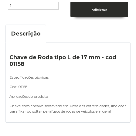
Descrição
Chave de Roda tipo L de 17 mm - cod
01158
Especificações técnicas
Cod: 01158
Aplicações do produto
Chave com encaixe sextavado em uma das extremidades, iIndicada
para fixar ou soltar parafusos de rodas de veículos em geral