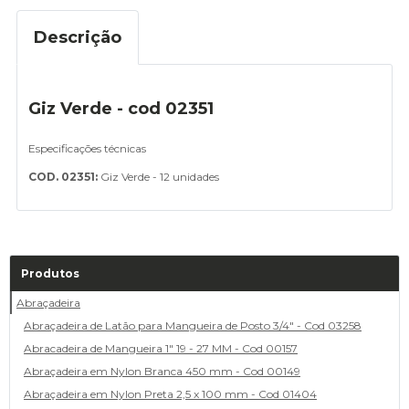
Descrição
Giz Verde - cod 02351
Especificações técnicas
COD. 02351:
Giz Verde - 12 unidades
Produtos
Abraçadeira
Abraçadeira de Latão para Mangueira de Posto 3/4" - Cod 03258
Abracadeira de Mangueira 1" 19 - 27 MM - Cod 00157
Abraçadeira em Nylon Branca 450 mm - Cod 00149
Abraçadeira em Nylon Preta 2,5 x 100 mm - Cod 01404