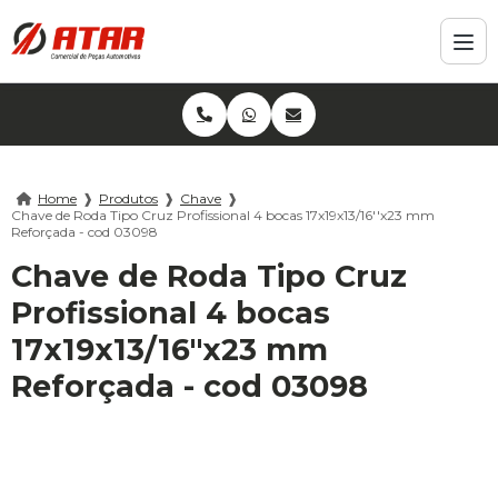
Home
❱
Produtos
❱
Chave
❱
Chave de Roda Tipo Cruz Profissional 4 bocas 17x19x13/16''x23 mm
Reforçada - cod 03098
Chave de Roda Tipo Cruz
Profissional 4 bocas
17x19x13/16''x23 mm
Reforçada - cod 03098