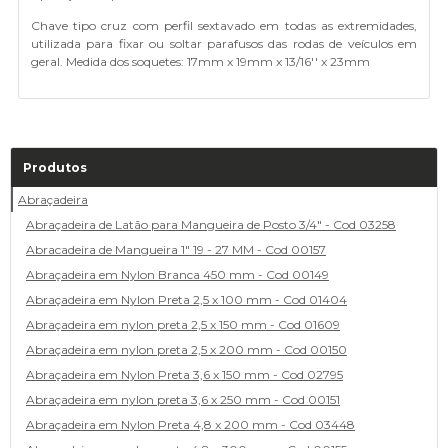
Chave tipo cruz com perfil sextavado em todas as extremidades,
utilizada para fixar ou soltar parafusos das rodas de veículos em
geral. Medida dos soquetes: 17mm x 19mm x 13/16'' x 23mm
Produtos
Abraçadeira
Abraçadeira de Latão para Mangueira de Posto 3/4" - Cod 03258
Abracadeira de Mangueira 1" 19 - 27 MM - Cod 00157
Abraçadeira em Nylon Branca 450 mm - Cod 00149
Abraçadeira em Nylon Preta 2,5 x 100 mm - Cod 01404
Abraçadeira em nylon preta 2,5 x 150 mm - Cod 01609
Abraçadeira em nylon preta 2,5 x 200 mm - Cod 00150
Abraçadeira em Nylon Preta 3,6 x 150 mm - Cod 02795
Abraçadeira em nylon preta 3,6 x 250 mm - Cod 00151
Abraçadeira em Nylon Preta 4,8 x 200 mm - Cod 03448