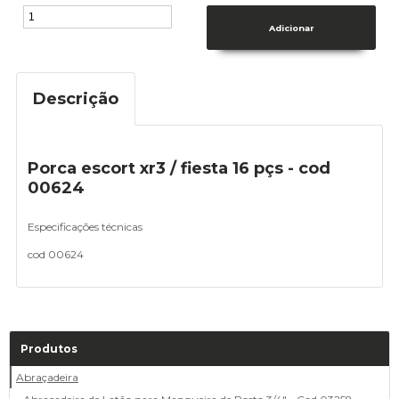
Descrição
Porca escort xr3 / fiesta 16 pçs - cod
00624
Especificações técnicas
cod 00624
Produtos
Abraçadeira