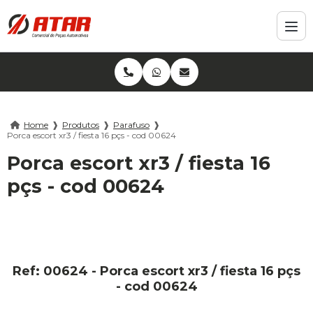
Home
❱
Produtos
❱
Parafuso
❱
Porca escort xr3 / fiesta 16 pçs - cod 00624
Porca escort xr3 / fiesta 16
pçs - cod 00624
Ref: 00624 - Porca escort xr3 / fiesta 16 pçs
- cod 00624