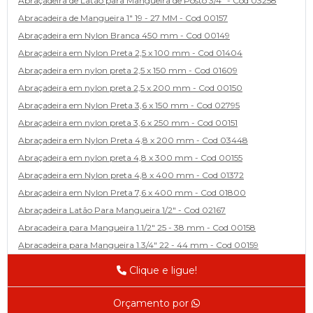
Abraçadeira de Latão para Mangueira de Posto 3/4" - Cod 03258
Abracadeira de Mangueira 1" 19 - 27 MM - Cod 00157
Abraçadeira em Nylon Branca 450 mm - Cod 00149
Abraçadeira em Nylon Preta 2,5 x 100 mm - Cod 01404
Abraçadeira em nylon preta 2,5 x 150 mm - Cod 01609
Abraçadeira em nylon preta 2,5 x 200 mm - Cod 00150
Abraçadeira em Nylon Preta 3,6 x 150 mm - Cod 02795
Abraçadeira em nylon preta 3,6 x 250 mm - Cod 00151
Abraçadeira em Nylon Preta 4,8 x 200 mm - Cod 03448
Abraçadeira em nylon preta 4,8 x 300 mm - Cod 00155
Abraçadeira em Nylon preta 4,8 x 400 mm - Cod 01372
Abraçadeira em Nylon Preta 7,6 x 400 mm - Cod 01800
Abraçadeira Latão Para Mangueira 1/2" - Cod 02167
Abracadeira para Mangueira 1.1/2" 25 - 38 mm - Cod 00158
Abracadeira para Mangueira 1.3/4" 22 - 44 mm - Cod 00159
Abracadeira para Mangueira 1/2' 14 - 22 - Cod 02585
Clique e ligue!
Abracadeira para Mangueira 1/4" 9 - 13 mm - Cod 00160
Abracadeira para Mangueira 2" 44 - 57 - Cod 02471
Orçamento por