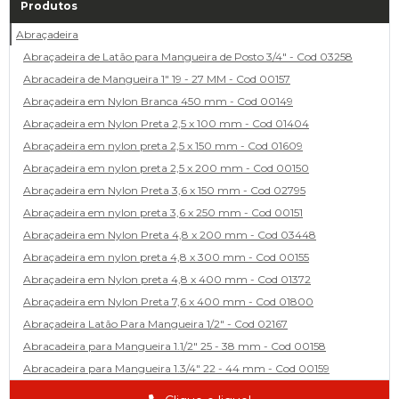
Produtos
Abraçadeira
Abraçadeira de Latão para Mangueira de Posto 3/4" - Cod 03258
Abracadeira de Mangueira 1" 19 - 27 MM - Cod 00157
Abraçadeira em Nylon Branca 450 mm - Cod 00149
Abraçadeira em Nylon Preta 2,5 x 100 mm - Cod 01404
Abraçadeira em nylon preta 2,5 x 150 mm - Cod 01609
Abraçadeira em nylon preta 2,5 x 200 mm - Cod 00150
Abraçadeira em Nylon Preta 3,6 x 150 mm - Cod 02795
Abraçadeira em nylon preta 3,6 x 250 mm - Cod 00151
Abraçadeira em Nylon Preta 4,8 x 200 mm - Cod 03448
Abraçadeira em nylon preta 4,8 x 300 mm - Cod 00155
Abraçadeira em Nylon preta 4,8 x 400 mm - Cod 01372
Abraçadeira em Nylon Preta 7,6 x 400 mm - Cod 01800
Abraçadeira Latão Para Mangueira 1/2" - Cod 02167
Abracadeira para Mangueira 1.1/2" 25 - 38 mm - Cod 00158
Abracadeira para Mangueira 1.3/4" 22 - 44 mm - Cod 00159
Abracadeira para Mangueira 1/2' 14 - 22 - Cod 02585