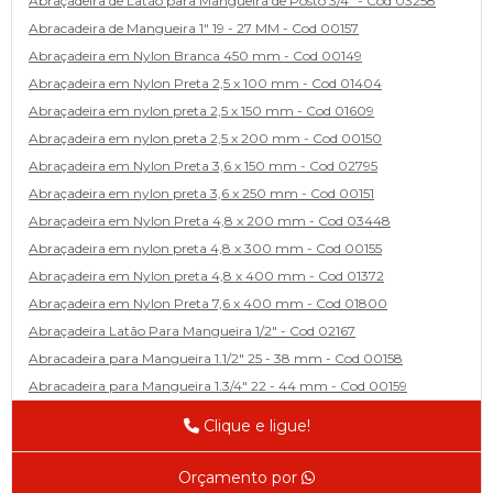
Abraçadeira de Latão para Mangueira de Posto 3/4" - Cod 03258
Abracadeira de Mangueira 1" 19 - 27 MM - Cod 00157
Abraçadeira em Nylon Branca 450 mm - Cod 00149
Abraçadeira em Nylon Preta 2,5 x 100 mm - Cod 01404
Abraçadeira em nylon preta 2,5 x 150 mm - Cod 01609
Abraçadeira em nylon preta 2,5 x 200 mm - Cod 00150
Abraçadeira em Nylon Preta 3,6 x 150 mm - Cod 02795
Abraçadeira em nylon preta 3,6 x 250 mm - Cod 00151
Abraçadeira em Nylon Preta 4,8 x 200 mm - Cod 03448
Abraçadeira em nylon preta 4,8 x 300 mm - Cod 00155
Abraçadeira em Nylon preta 4,8 x 400 mm - Cod 01372
Abraçadeira em Nylon Preta 7,6 x 400 mm - Cod 01800
Abraçadeira Latão Para Mangueira 1/2" - Cod 02167
Abracadeira para Mangueira 1.1/2" 25 - 38 mm - Cod 00158
Abracadeira para Mangueira 1.3/4" 22 - 44 mm - Cod 00159
Abracadeira para Mangueira 1/2' 14 - 22 - Cod 02585
Clique e ligue!
Abracadeira para Mangueira 1/4" 9 - 13 mm - Cod 00160
Abracadeira para Mangueira 2" 44 - 57 - Cod 02471
Orçamento por