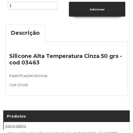
Descrição
Silicone Alta Temperatura Cinza 50 grs -
cod 03463
Especificações técnicas
Cod 03463
Produtos
Abraçadeira