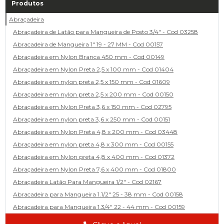
Produtos
Abraçadeira
Abraçadeira de Latão para Mangueira de Posto 3/4" - Cod 03258
Abracadeira de Mangueira 1" 19 - 27 MM - Cod 00157
Abraçadeira em Nylon Branca 450 mm - Cod 00149
Abraçadeira em Nylon Preta 2,5 x 100 mm - Cod 01404
Abraçadeira em nylon preta 2,5 x 150 mm - Cod 01609
Abraçadeira em nylon preta 2,5 x 200 mm - Cod 00150
Abraçadeira em Nylon Preta 3,6 x 150 mm - Cod 02795
Abraçadeira em nylon preta 3,6 x 250 mm - Cod 00151
Abraçadeira em Nylon Preta 4,8 x 200 mm - Cod 03448
Abraçadeira em nylon preta 4,8 x 300 mm - Cod 00155
Abraçadeira em Nylon preta 4,8 x 400 mm - Cod 01372
Abraçadeira em Nylon Preta 7,6 x 400 mm - Cod 01800
Abraçadeira Latão Para Mangueira 1/2" - Cod 02167
Abracadeira para Mangueira 1.1/2" 25 - 38 mm - Cod 00158
Abracadeira para Mangueira 1.3/4" 22 - 44 mm - Cod 00159
Abracadeira para Mangueira 1/2' 14 - 22 - Cod 02585