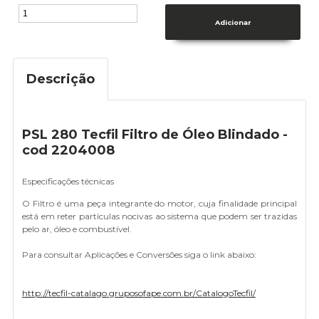
Descrição
PSL 280 Tecfil Filtro de Óleo Blindado -
cod 2204008
Especificações técnicas
O Filtro é uma peça integrante do motor, cuja finalidade principal
está em reter partículas nocivas ao sistema que podem ser trazidas
pelo ar, óleo e combustível.
Para consultar Aplicações e Conversões siga o link abaixo:
http://tecfil-catalago.gruposofape.com.br/CatalogoTecfil/