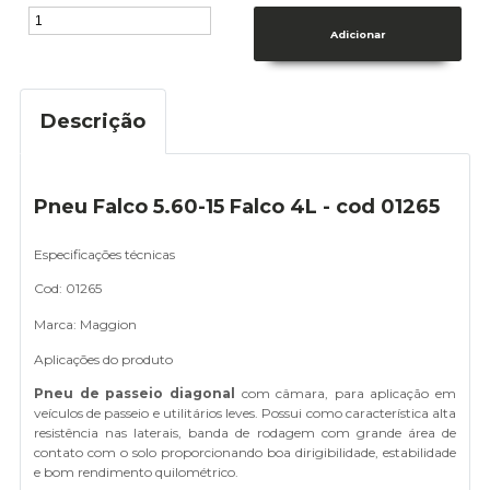
Descrição
Pneu Falco 5.60-15 Falco 4L - cod 01265
Especificações técnicas
Cod: 01265
Marca: Maggion
Aplicações do produto
Pneu de passeio diagonal
com câmara, para aplicação em
veículos de passeio e utilitários leves. Possui como característica alta
resistência nas laterais, banda de rodagem com grande área de
contato com o solo proporcionando boa dirigibilidade, estabilidade
e bom rendimento quilométrico.