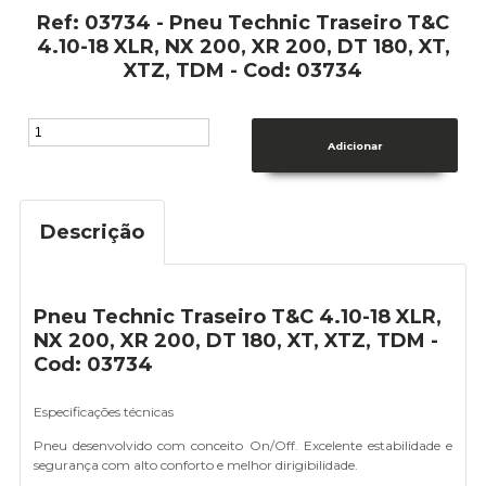
Ref: 03734 - Pneu Technic Traseiro T&C
4.10-18 XLR, NX 200, XR 200, DT 180, XT,
XTZ, TDM - Cod: 03734
Descrição
Pneu Technic Traseiro T&C 4.10-18 XLR,
NX 200, XR 200, DT 180, XT, XTZ, TDM -
Cod: 03734
Especificações técnicas
Pneu desenvolvido com conceito On/Off. Excelente estabilidade e
segurança com alto conforto e melhor dirigibilidade.