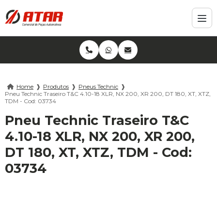
Home
❱
Produtos
❱
Pneus Technic
❱
Pneu Technic Traseiro T&C 4.10-18 XLR, NX 200, XR 200, DT 180, XT, XTZ,
TDM - Cod: 03734
Pneu Technic Traseiro T&C
4.10-18 XLR, NX 200, XR 200,
DT 180, XT, XTZ, TDM - Cod:
03734