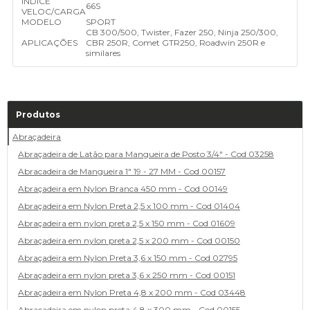
ÍNDICE
66S
VELOC/CARGA
MODELO
SPORT
CB 300/500, Twister, Fazer 250, Ninja 250/300,
APLICAÇÕES
CBR 250R, Comet GTR250, Roadwin 250R e
similares
Produtos
Abraçadeira
Abraçadeira de Latão para Mangueira de Posto 3/4" - Cod 03258
Abracadeira de Mangueira 1" 19 - 27 MM - Cod 00157
Abraçadeira em Nylon Branca 450 mm - Cod 00149
Abraçadeira em Nylon Preta 2,5 x 100 mm - Cod 01404
Abraçadeira em nylon preta 2,5 x 150 mm - Cod 01609
Abraçadeira em nylon preta 2,5 x 200 mm - Cod 00150
Abraçadeira em Nylon Preta 3,6 x 150 mm - Cod 02795
Abraçadeira em nylon preta 3,6 x 250 mm - Cod 00151
Abraçadeira em Nylon Preta 4,8 x 200 mm - Cod 03448
Abraçadeira em nylon preta 4,8 x 300 mm - Cod 00155