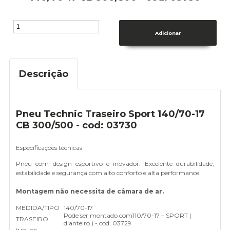
Descrição
Pneu Technic Traseiro Sport 140/70-17
CB 300/500 - cod: 03730
Especificações técnicas
Pneu com design esportivo e inovador. Excelente durabilidade,
estabilidade e segurança com alto conforto e alta performance.
Montagem não necessita de câmara de ar.
MEDIDA/TIPO
140/70-17
Pode ser montado com
110/70-17 – SPORT (
TRASEIRO
dianteiro ) - cod: 03729