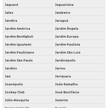
Jaguaré
Jaguariúna
Jales
Jambeiro
Jandira
Jaraguá
Jardim América
Jardim Ângela
Jardim Bonfiglioli
Jardim Europa
Jardim Iguatemi
Jardim Paulista
Jardim Paulistano
Jardim São Luiz
Jardim São Paulo
Jardinópolis
Jardins
Jarinu
Jaú
Jeriquara
Joanópolis
João Ramalho
Jockey Club
José Bonifácio
Júlio Mesquita
Jumirim