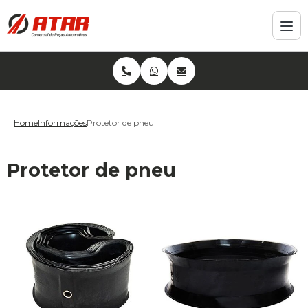
Home
Informações
Protetor de pneu
Protetor de pneu