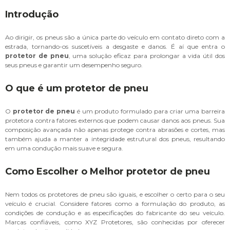
Introdução
Ao dirigir, os pneus são a única parte do veículo em contato direto com a
estrada, tornando-os suscetíveis a desgaste e danos. É aí que entra o
protetor de pneu
, uma solução eficaz para prolongar a vida útil dos
seus pneus e garantir um desempenho seguro.
O que é um protetor de pneu
O
protetor de pneu
é um produto formulado para criar uma barreira
protetora contra fatores externos que podem causar danos aos pneus. Sua
composição avançada não apenas protege contra abrasões e cortes, mas
também ajuda a manter a integridade estrutural dos pneus, resultando
em uma condução mais suave e segura.
Como Escolher o Melhor protetor de pneu
Nem todos os protetores de pneu são iguais, e escolher o certo para o seu
veículo é crucial. Considere fatores como a formulação do produto, as
condições de condução e as especificações do fabricante do seu veículo.
Marcas confiáveis, como XYZ Protetores, são conhecidas por oferecer