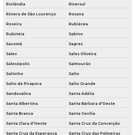
Riolândia
Riversul
Riviera de São Lourenço
Rosana
Roseira
Rubiácea
Rubineia
Sabino
Sacomã
Sagres
Sales
Sales Oliveira
Salesópolis
Salmourão
Saltinho
Salto
Salto de Pirapora
Salto Grande
Sandovalina
Santa Adélia
Santa Albertina
Santa Bárbara d'Oeste
Santa Branca
Santa Cecília
Santa Clara d'Oeste
Santa Cruz da Conceição
Santa Cruz da Esperança
Santa Cruz das Palmeiras