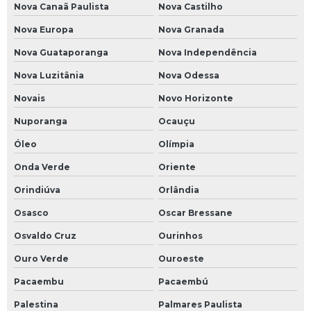
Nova Canaã Paulista
Nova Castilho
Nova Europa
Nova Granada
Nova Guataporanga
Nova Independência
Nova Luzitânia
Nova Odessa
Novais
Novo Horizonte
Nuporanga
Ocauçu
Óleo
Olímpia
Onda Verde
Oriente
Orindiúva
Orlândia
Osasco
Oscar Bressane
Osvaldo Cruz
Ourinhos
Ouro Verde
Ouroeste
Pacaembu
Pacaembú
Palestina
Palmares Paulista