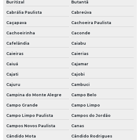
Buritizal
Butantã
Cabrália Paulista
Cabreúva
Caçapava
Cachoeira Paulista
Cachoeirinha
Caconde
Cafelândia
Caiabu
Caieiras
Caierias
Caiuá
Cajamar
Cajati
Cajobi
Cajuru
Cambuci
Campina do Monte Alegre
Campo Belo
Campo Grande
Campo Limpo
Campo Limpo Paulista
Campos do Jordão
Campos Novos Paulista
Canas
Cândido Mota
Cândido Rodrigues