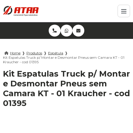
Home
❱
Produtos
❱
Espátula
❱
Kit Espatulas Truck p/ Montar e Desmontar Pneus sem Camara KT - 01
Kraucher - cod 01395
Kit Espatulas Truck p/ Montar
e Desmontar Pneus sem
Camara KT - 01 Kraucher - cod
01395