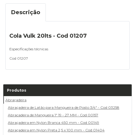
Descrição
Cola Vulk 20lts - Cod 01207
Especificações técnicas
Cod 01207
Produtos
Abraçadeira
Abraçadeira de Latão para Mangueira de Posto 3/4" - Cod 03258
Abracadeira de Mangueira 1" 19 - 27 MM - Cod 00157
Abraçadeira em Nylon Branca 450 mm - Cod 00149
Abraçadeira em Nylon Preta 2,5 x 100 mm - Cod 01404