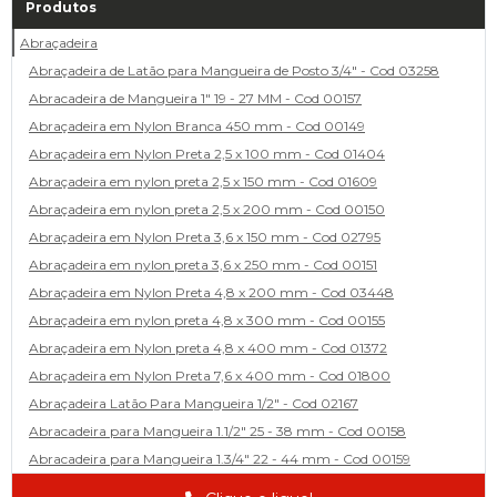
Produtos
Abraçadeira
Abraçadeira de Latão para Mangueira de Posto 3/4" - Cod 03258
Abracadeira de Mangueira 1" 19 - 27 MM - Cod 00157
Abraçadeira em Nylon Branca 450 mm - Cod 00149
Abraçadeira em Nylon Preta 2,5 x 100 mm - Cod 01404
Abraçadeira em nylon preta 2,5 x 150 mm - Cod 01609
Abraçadeira em nylon preta 2,5 x 200 mm - Cod 00150
Abraçadeira em Nylon Preta 3,6 x 150 mm - Cod 02795
Abraçadeira em nylon preta 3,6 x 250 mm - Cod 00151
Abraçadeira em Nylon Preta 4,8 x 200 mm - Cod 03448
Abraçadeira em nylon preta 4,8 x 300 mm - Cod 00155
Abraçadeira em Nylon preta 4,8 x 400 mm - Cod 01372
Abraçadeira em Nylon Preta 7,6 x 400 mm - Cod 01800
Abraçadeira Latão Para Mangueira 1/2" - Cod 02167
Abracadeira para Mangueira 1.1/2" 25 - 38 mm - Cod 00158
Abracadeira para Mangueira 1.3/4" 22 - 44 mm - Cod 00159
Abracadeira para Mangueira 1/2' 14 - 22 - Cod 02585